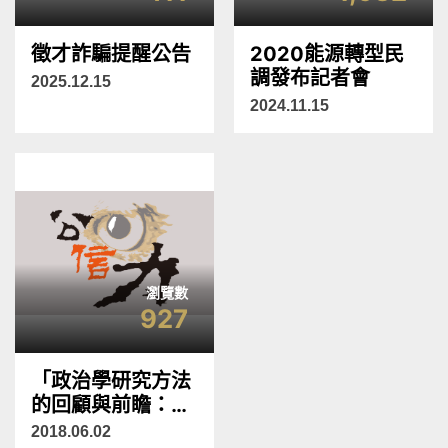
徵才詐騙提醒公告
2020能源轉型民
調發布記者會
2025.12.15
2024.11.15
瀏覽數
927
「政治學研究方法
的回顧與前瞻：科
技發展與科際整
2018.06.02