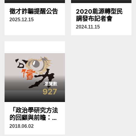
徵才詐騙提醒公告
2020能源轉型民
調發布記者會
2025.12.15
2024.11.15
瀏覽數
927
「政治學研究方法
的回顧與前瞻：科
技發展與科際整
2018.06.02
合」研討會 本公司