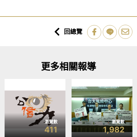
回總覽
更多相關報導
瀏覽數
瀏覽數
411
1,982