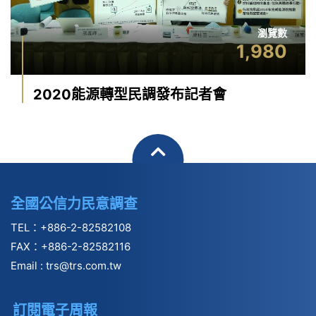
瀏覽數
1,980
2020能源轉型民調發布記者會
全國公信力民意調查
TEL：+886-2-82582108
FAX：+886-2-82582116
Email :
trs@trs.com.tw
訂閱電子周報