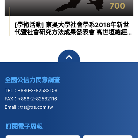
700
[學術活動] 東吳大學社會學系2018年新世
代暨社會研究方法成果發表會 高世垣總經理
應邀擔任評審
全國公信力民意調查
TEL：+886-2-82582108
FAX：+886-2-82582116
Email :
trs@trs.com.tw
訂閱電子周報